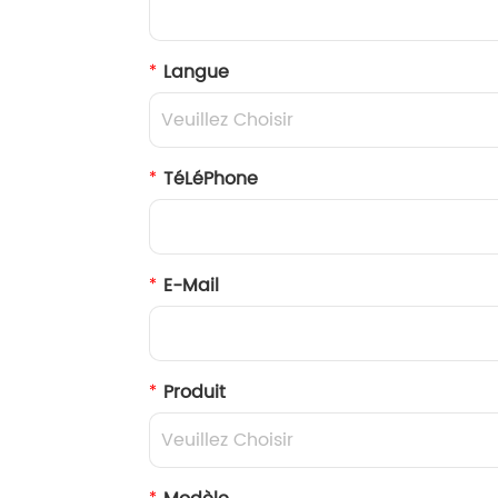
Langue
TéLéPhone
E-Mail
Produit