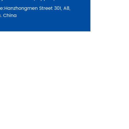
e:
Hanzhongmen Street 301, A8,
u. China