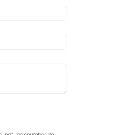
zip, pdf, max.number de