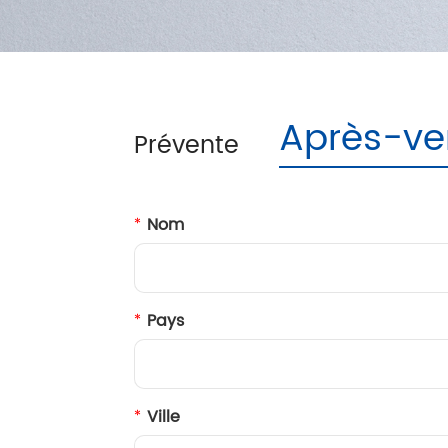
Contrôle des infections
Traitement des images
Après-ve
Prévente
Nom
Pays
Ville