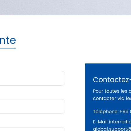
nte
Contactez
Pour toutes les 
contacter via le
Téléphone:
+86 
E-Mail:
internat
global.support