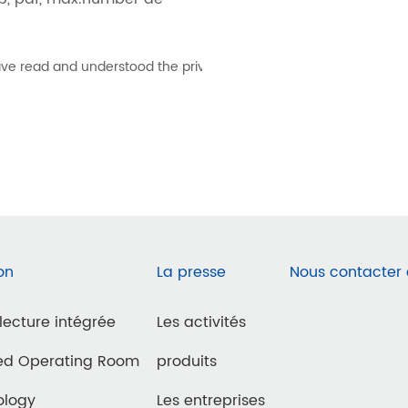
 have read and understood the privacy terms
on
La presse
Nous contacter
 lecture intégrée
Les activités
ted Operating Room
produits
ology
Les entreprises