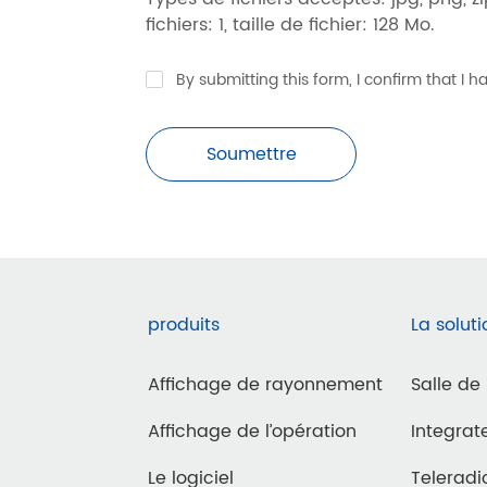
fichiers: 1, taille de fichier: 128 Mo.
By submitting this form, I confirm that I
Soumettre
produits
La soluti
Affichage de rayonnement
Salle de
Affichage de l’opération
Integra
Le logiciel
Teleradi